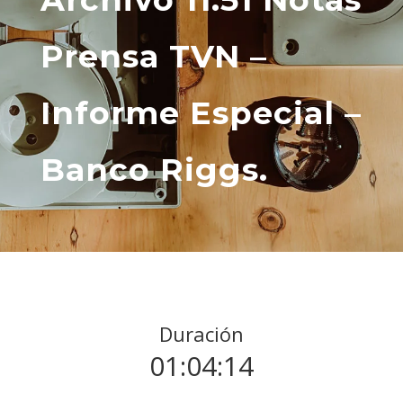
Prensa TVN –
Informe Especial –
Banco Riggs.
Duración
01:04:14