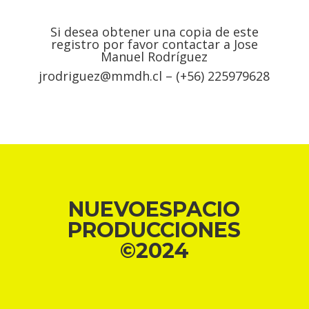
Si desea obtener una copia de este
registro por favor contactar a Jose
Manuel Rodríguez
jrodriguez@mmdh.cl – (+56) 225979628
NUEVOESPACIO
PRODUCCIONES
©
2024