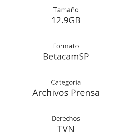
Tamaño
12.9GB
Formato
BetacamSP
Categoría
Archivos Prensa
Derechos
TVN