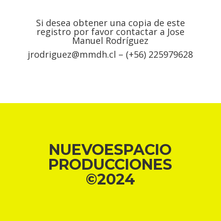
Si desea obtener una copia de este
registro por favor contactar a Jose
Manuel Rodríguez
jrodriguez@mmdh.cl – (+56) 225979628
NUEVOESPACIO
PRODUCCIONES
©
2024