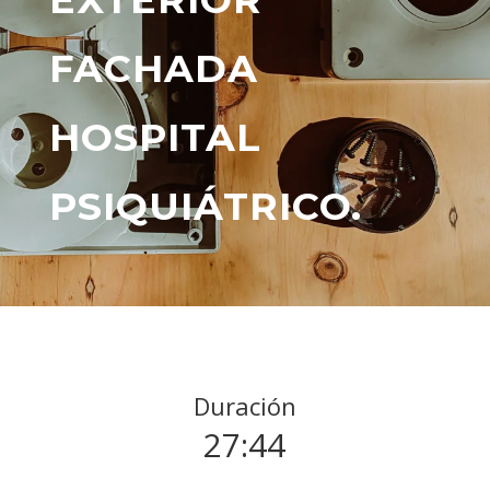
FACHADA
HOSPITAL
PSIQUIÁTRICO.
Duración
27:44