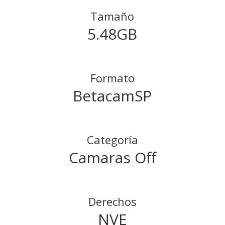
Tamaño
5.48GB
Formato
BetacamSP
Categoría
Camaras Off
Derechos
NVE